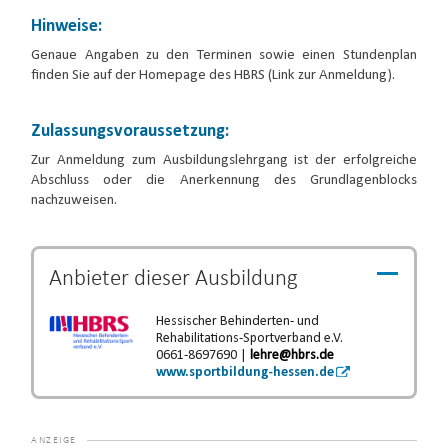
Hinweise:
Genaue Angaben zu den Terminen sowie einen Stundenplan
finden Sie auf der Homepage des HBRS (Link zur Anmeldung).
Zulassungsvoraussetzung:
Zur Anmeldung zum Ausbildungslehrgang ist der erfolgreiche
Abschluss oder die Anerkennung des Grundlagenblocks
nachzuweisen.
Anbieter dieser
Ausbildung
Hessischer Behinderten- und
Rehabilitations-Sportverband e.V.
0661-8697690 |
lehre@hbrs.de
www.sportbildung-hessen.de