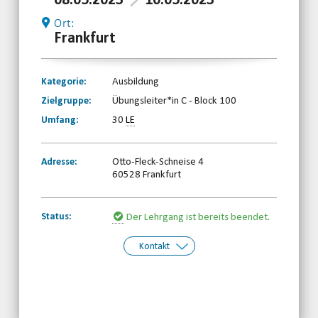
08.05.2023
10.05.2023
Ort:
Frankfurt
Kategorie:
Ausbildung
Zielgruppe:
Übungsleiter*in C - Block 100
Umfang:
30
LE
Adresse:
Otto-Fleck-Schneise 4
60528 Frankfurt
Status:
Der Lehrgang ist bereits beendet.
Kontakt
Kontakt:
HBRS Geschäftsstelle
Telefon: 0661-8697690
Email