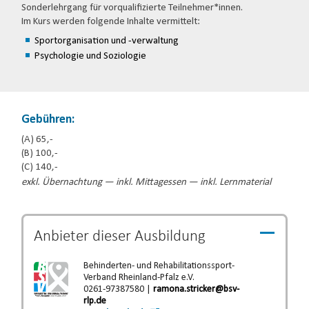
Sonderlehrgang für vorqualifizierte Teilnehmer*innen.
Im Kurs werden folgende Inhalte vermittelt:
Sportorganisation und -verwaltung
Psychologie und Soziologie
Gebühren:
(A) 65,-
(B) 100,-
(C) 140,-
exkl. Übernachtung — inkl. Mittagessen — inkl. Lernmaterial
Anbieter dieser
Ausbildung
Behinderten- und Rehabilitationssport-
Verband Rheinland-Pfalz e.V.
0261-97387580 |
ramona.stricker@bsv-
rlp.de