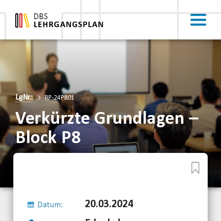
LgNr.:
RP-24P801
Verkürzte Grundlagen –
Block P8
20.03.2024
Datum: