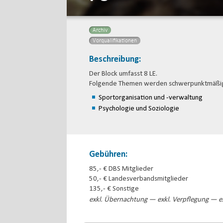
Archiv
Vorqualifikationen
Beschreibung:
Der Block umfasst 8 LE.
Folgende Themen werden schwerpunktmäßig 
Sportorganisation und -verwaltung
Psychologie und Soziologie
Gebühren:
85,- € DBS Mitglieder
50,- € Landesverbandsmitglieder
135,- € Sonstige
exkl. Übernachtung — exkl. Verpflegung — ex