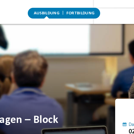
AUSBILDUNG
FORTBILDUNG
agen – Block
Da
0