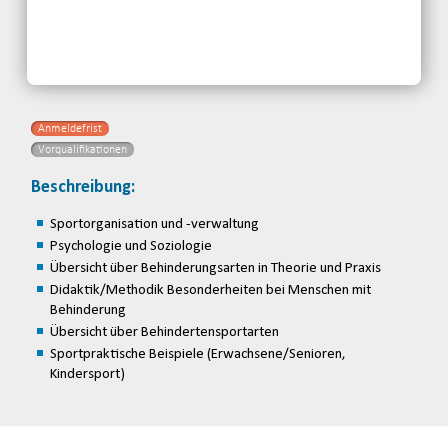
Kontakt:
Sächsischer Behinderten- und
Rehabilitationssportverband e.V.
Telefon: 0341-2310660
Email
Anmeldefrist
Vorqualifikationen
Beschreibung:
Sportorganisation und -verwaltung
Psychologie und Soziologie
Übersicht über Behinderungsarten in Theorie und Praxis
Didaktik/Methodik Besonderheiten bei Menschen mit
Behinderung
Übersicht über Behindertensportarten
Sportpraktische Beispiele (Erwachsene/Senioren,
Kindersport)