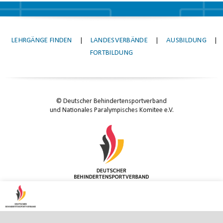
LEHRGÄNGE FINDEN
|
LANDESVERBÄNDE
|
AUSBILDUNG
|
FORTBILDUNG
© Deutscher Behindertensportverband
und Nationales Paralympisches Komitee e.V.
KONTAKT
|
IMPRESSUM
|
DATENSCHUTZ
|