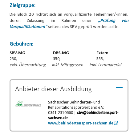
Zielgruppe:
Die Block 20 richtet sich an vorqualifizierte Teilnehmer/-innen,
deren Zulassung im Rahmen einer
„Prüfung von
Vorqualifikationen“
seitens des SBV geprüft werden sollte.
Gebühren:
SBV-MG
DBS-MG
Extern
230,-
350,-
535,-
exkl. Übernachtung — inkl. Mittagessen — inkl. Lernmaterial
Anbieter dieser
Ausbildung
Sächsischer Behinderten- und
Rehabilitationssportverband e.V.
0341-2310660 |
sbv@behindertensport-
sachsen.de
www.behindertensport-sachsen.de