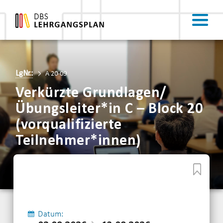
LgNr.:
A 20-09
Verkürzte Grundlagen/
Übungsleiter*in C – Block 20
(vorqualifizierte
Teilnehmer*innen)
Datum: