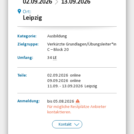
02.09.2026
13.09.2026
Ort:
Leipzig
Kategorie:
Ausbildung
Zielgruppe:
Verkürzte Grundlagen/Übungsleiter*in
C – Block 20
Umfang:
34
LE
Teile:
02.09.2026 online
09.09.2026 online
11.09. - 13.09.2026 Leipzig
Anmeldung:
bis 05.08.2026
Für mögliche Restplätze Anbieter
kontaktieren.
Kontakt