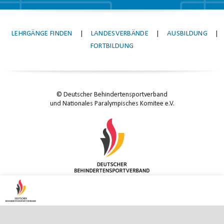
LEHRGÄNGE FINDEN
|
LANDESVERBÄNDE
|
AUSBILDUNG
|
FORTBILDUNG
© Deutscher Behindertensportverband
und Nationales Paralympisches Komitee e.V.
KONTAKT
|
IMPRESSUM
|
DATENSCHUTZ
|