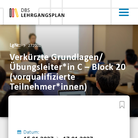
LgNr.:
272001
Verkürzte Grundlagen/
Übungsleiter*in C – Block 20
(vorqualifizierte
Teilnehmer*innen)
Datum: