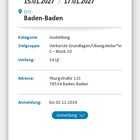
15.01.2027
17.01.2027
Ort:
Baden-Baden
Kategorie:
Ausbildung
Zielgruppe:
Verkürzte Grundlagen/Übungsleiter*in
C – Block 20
Umfang:
34
LE
Adresse:
Yburgstraße 115
76534 Baden-Baden
Anmeldung:
bis 02.12.2026
Anmeldung
Kontakt:
BBS-Baden
Telefon: 07221396180