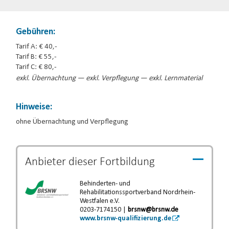
Gebühren:
Tarif A: € 40,-
Tarif B: € 55,-
Tarif C: € 80,-
exkl. Übernachtung — exkl. Verpflegung — exkl. Lernmaterial
Hinweise:
ohne Übernachtung und Verpflegung
Anbieter dieser
Fortbildung
Behinderten- und
Rehabilitationssportverband Nordrhein-
Westfalen e.V.
0203-7174150 |
brsnw@brsnw.de
www.brsnw-qualifizierung.de