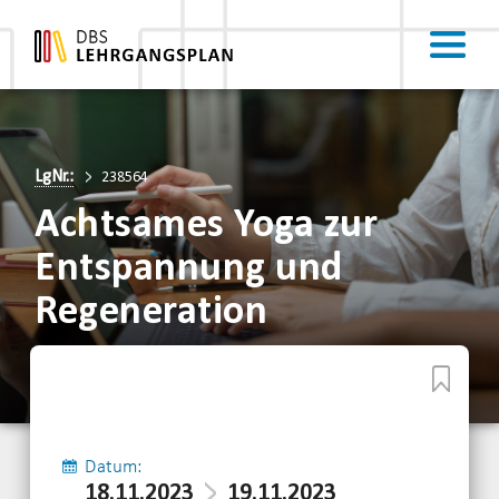
LgNr.:
238564
Achtsames Yoga zur
Entspannung und
Regeneration
Datum:
18.11.2023
19.11.2023