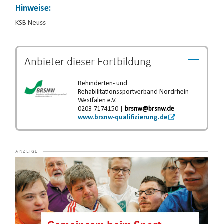
Hinweise:
KSB Neuss
Anbieter dieser
Fortbildung
Behinderten- und
Rehabilitationssportverband Nordrhein-
Westfalen e.V.
0203-7174150 |
brsnw@brsnw.de
www.brsnw-qualifizierung.de
Video-
Player