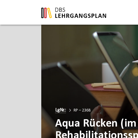
LgNr.:
RP – 2368
Aqua Rücken (im
Rehabilitationssp