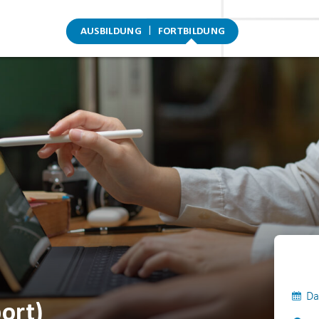
AUSBILDUNG
FORTBILDUNG
Da
ort)