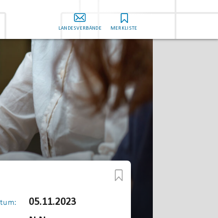
LANDESVERBÄNDE
MERKLISTE
05.11.2023
tum: