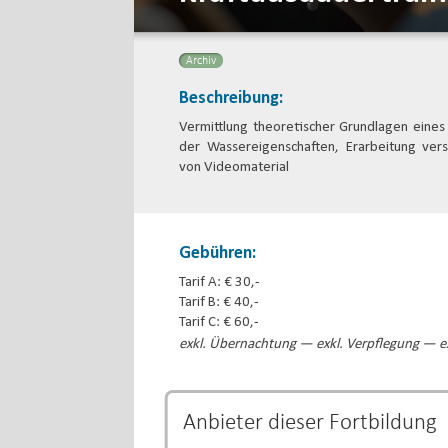
Archiv
Beschreibung:
Vermittlung theoretischer Grundlagen eines 
der Wassereigenschaften, Erarbeitung ve
von Videomaterial
Gebühren:
Tarif A: € 30,-
Tarif B: € 40,-
Tarif C: € 60,-
exkl. Übernachtung — exkl. Verpflegung — ex
Anbieter dieser
Fortbildung