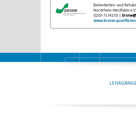
Behinderten- und Rehabi
Nordrhein-Westfalen e.V
0203-7174150 |
brsnw@
www.brsnw-qualifizier
LEHRGÄNGE