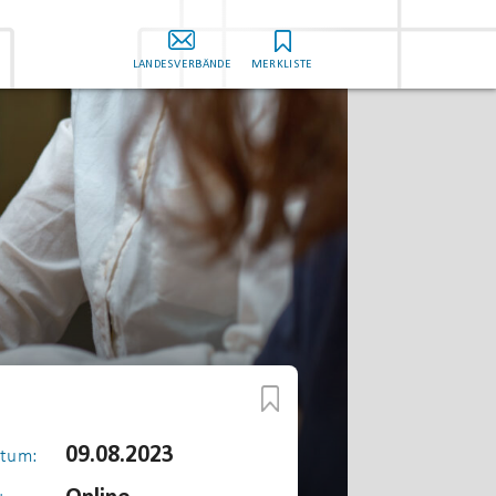
LANDESVERBÄNDE
MERKLISTE
09.08.2023
tum: