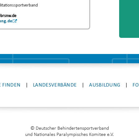
litationssportverband
.
brsnw.de
ung.de
 FINDEN
|
LANDESVERBÄNDE
|
AUSBILDUNG
|
FO
© Deutscher Behindertensportverband
und Nationales Paralympisches Komitee e.V.