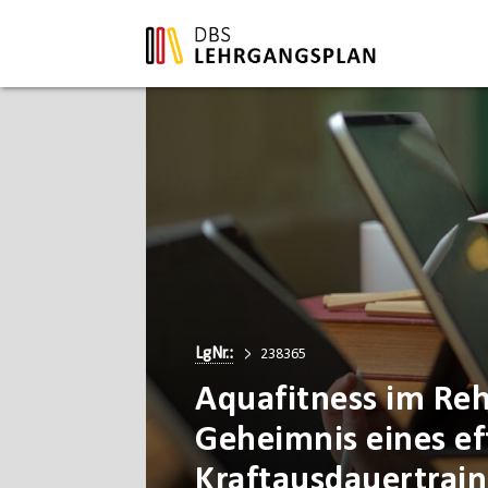
LgNr.:
238365
Aquafitness im Reh
Geheimnis eines ef
Kraftausdauertrain