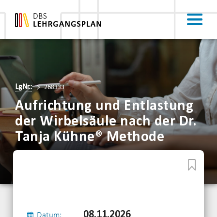
LgNr.:
268333
Aufrichtung und Entlastung
der Wirbelsäule nach der Dr.
Tanja Kühne® Methode
08.11.2026
Datum: