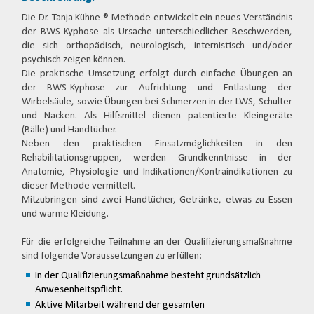
Die Dr. Tanja Kühne ® Methode entwickelt ein neues Verständnis
der BWS-Kyphose als Ursache unterschiedlicher Beschwerden,
die sich orthopädisch, neurologisch, internistisch und/oder
psychisch zeigen können.
Die praktische Umsetzung erfolgt durch einfache Übungen an
der BWS-Kyphose zur Aufrichtung und Entlastung der
Wirbelsäule, sowie Übungen bei Schmerzen in der LWS, Schulter
und Nacken. Als Hilfsmittel dienen patentierte Kleingeräte
(Bälle) und Handtücher.
Neben den praktischen Einsatzmöglichkeiten in den
Rehabilitationsgruppen, werden Grundkenntnisse in der
Anatomie, Physiologie und Indikationen/Kontraindikationen zu
dieser Methode vermittelt.
Mitzubringen sind zwei Handtücher, Getränke, etwas zu Essen
und warme Kleidung.
Für die erfolgreiche Teilnahme an der Qualifizierungsmaßnahme
sind folgende Voraussetzungen zu erfüllen:
In der Qualifizierungsmaßnahme besteht grundsätzlich
Anwesenheitspflicht.
Aktive Mitarbeit während der gesamten