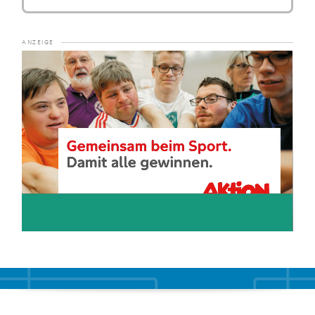
Video-
Player