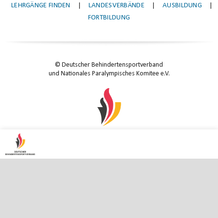
LEHRGÄNGE FINDEN
|
LANDESVERBÄNDE
|
AUSBILDUNG
|
FORTBILDUNG
© Deutscher Behindertensportverband
und Nationales Paralympisches Komitee e.V.
KONTAKT
|
IMPRESSUM
|
DATENSCHUTZ
|
DATENSCHUTZ-EINSTELLUNGEN