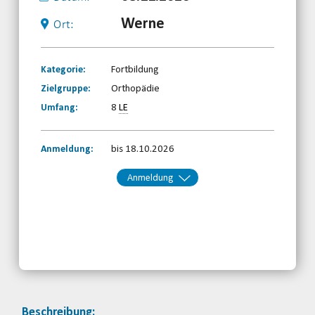
Werne
Ort:
Kategorie:
Fortbildung
Zielgruppe:
Orthopädie
Umfang:
8
LE
Anmeldung:
bis 18.10.2026
Anmeldung
Kontakt:
BRSNW
Telefon: 0203-7174150
Email
jetzt anmelden
Beschreibung: