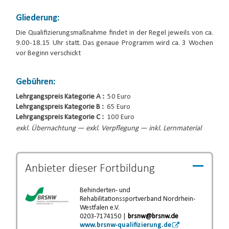
Gliederung:
Die Qualifizierungsmaßnahme findet in der Regel jeweils von ca.
9.00-18.15 Uhr statt. Das genaue Programm wird ca. 3 Wochen
vor Beginn verschickt
Gebühren:
Lehrgangspreis Kategorie A :
50 Euro
Lehrgangspreis Kategorie B :
65 Euro
Lehrgangspreis Kategorie C :
100 Euro
exkl. Übernachtung — exkl. Verpflegung — inkl. Lernmaterial
Anbieter dieser
Fortbildung
Behinderten- und
Rehabilitationssportverband Nordrhein-
Westfalen e.V.
0203-7174150 |
brsnw@brsnw.de
www.brsnw-qualifizierung.de