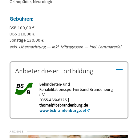
Orthopädie, Neurologie
Gebühren:
BSB 100,00 €
DBS 110,00 €
Sonstige 130,00 €
exkl. Übernachtung — inkl. Mittagessen — inkl. Lernmaterial
Anbieter dieser
Fortbildung
Behinderten- und
Rehabilitationssportverband Brandenburg
e.V.
0355-48646326 |
thomel@bsbrandenburg.de
www.bsbrandenburg.de
Video-