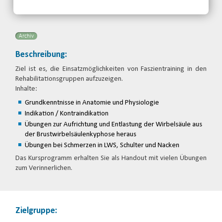
Telefon: 0355-48646326
Email
Archiv
Beschreibung:
Ziel ist es, die Einsatzmöglichkeiten von Faszientraining in den
Rehabilitationsgruppen aufzuzeigen.
Inhalte:
Grundkenntnisse in Anatomie und Physiologie
Indikation / Kontraindikation
Übungen zur Aufrichtung und Entlastung der Wirbelsäule aus
der Brustwirbelsäulenkyphose heraus
Übungen bei Schmerzen in LWS, Schulter und Nacken
Das Kursprogramm erhalten Sie als Handout mit vielen Übungen
zum Verinnerlichen.
Zielgruppe: