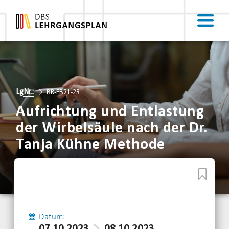
LgNr.:
BR-FB21-23
Aufrichtung und Entlastung
der Wirbelsäule nach der Dr.
Tanja Kühne Methode
Datum: