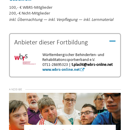
100,- € WBRS-Mitglieder
200,-€ Nicht-Mitglieder
inkl. Übernachtung — inkl. Verpflegung — inkl. Lernmaterial
Anbieter dieser
Fortbildung
Württembergischer Behinderten- und
Rehabilitationssportverband e.V.
0711-28695323 |
t.placht@wbrs-online.net
www.wbrs-online.net
Video-
Player