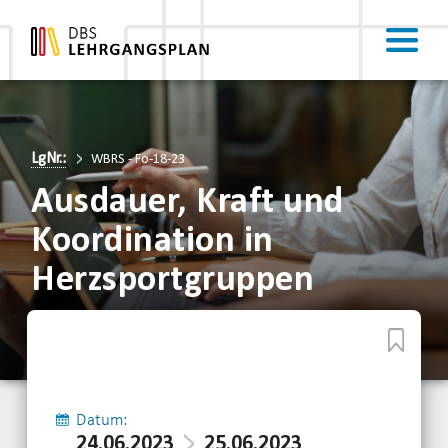
LgNr.:
WBRS - Fo-18-23
Ausdauer, Kraft und
Koordination in
Herzsportgruppen
Datum:
24.06.2023
25.06.2023