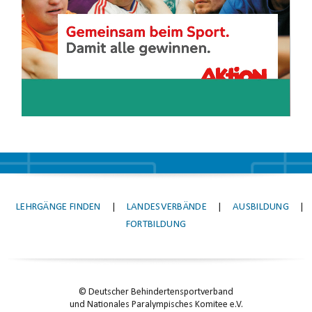
LEHRGÄNGE FINDEN
|
LANDESVERBÄNDE
|
AUSBILDUNG
|
FORTBILDUNG
© Deutscher Behindertensportverband
und Nationales Paralympisches Komitee e.V.