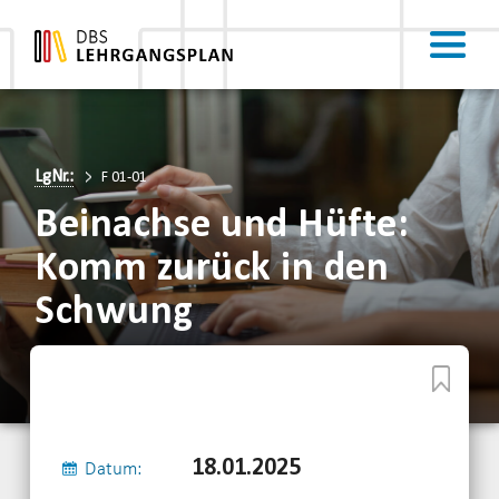
LgNr.:
F 01-01
Beinachse und Hüfte:
Komm zurück in den
Schwung
18.01.2025
Datum: