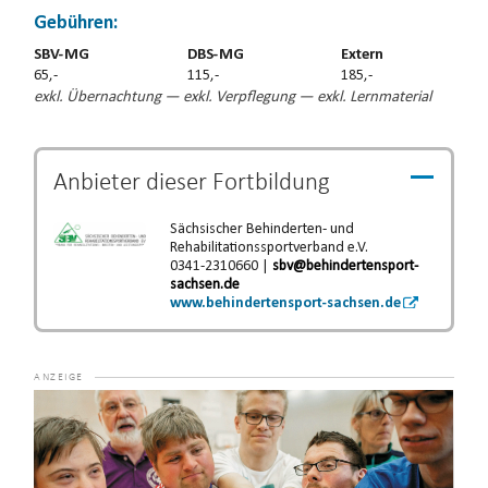
Gebühren:
SBV-MG
DBS-MG
Extern
65,-
115,-
185,-
exkl. Übernachtung — exkl. Verpflegung — exkl. Lernmaterial
Anbieter dieser
Fortbildung
Sächsischer Behinderten- und
Rehabilitationssportverband e.V.
0341-2310660 |
sbv@behindertensport-
sachsen.de
www.behindertensport-sachsen.de
Video-
Player