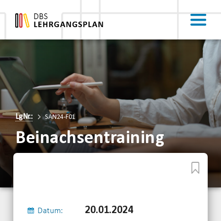
LgNr.:
SAN24-F01
Beinachsentraining
20.01.2024
Datum: