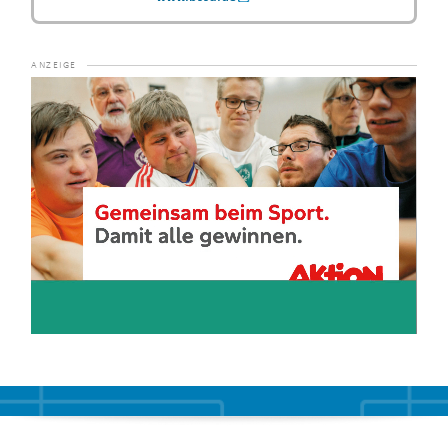
Video-
Player