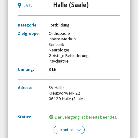
Halle (Saale)
Ort:
Kategorie:
Fortbildung
Zielgruppe:
Orthopädie
Innere Medizin
Sensorik
Neurologie
Geistige Behinderung
Psychiatrie
Umfang:
8
LE
Adresse:
SV Halle
Kreuzvorwerk 22
06120 Halle (Saale)
Status:
Der Lehrgang ist bereits beendet.
Kontakt