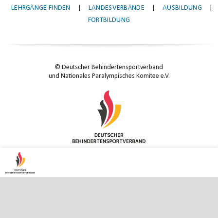
LEHRGÄNGE FINDEN
|
LANDESVERBÄNDE
|
AUSBILDUNG
|
FORTBILDUNG
© Deutscher Behindertensportverband
und Nationales Paralympisches Komitee e.V.
KONTAKT
|
IMPRESSUM
|
DATENSCHUTZ
|
DATENSCHUTZ-EINSTELLUNGEN