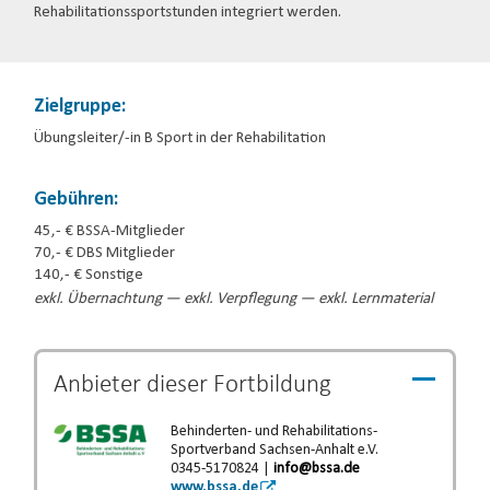
Rehabilitationssportstunden integriert werden.
Zielgruppe:
Übungsleiter/-in B Sport in der Rehabilitation
Gebühren:
45,- € BSSA-Mitglieder
70,- € DBS Mitglieder
140,- € Sonstige
exkl. Übernachtung — exkl. Verpflegung — exkl. Lernmaterial
Anbieter dieser
Fortbildung
Behinderten- und Rehabilitations-
Sportverband Sachsen-Anhalt e.V.
0345-5170824 |
info@bssa.de
www.bssa.de