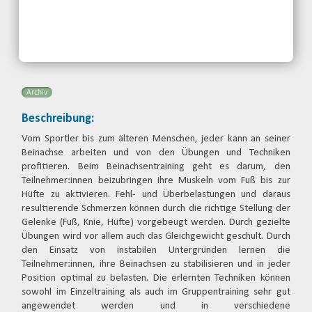
Kontakt:
Judith Jeremiasch
Telefon: 0345-5170824
Email
Archiv
Beschreibung:
Vom Sportler bis zum älteren Menschen, jeder kann an seiner
Beinachse arbeiten und von den Übungen und Techniken
profitieren. Beim Beinachsentraining geht es darum, den
Teilnehmer:innen beizubringen ihre Muskeln vom Fuß bis zur
Hüfte zu aktivieren. Fehl- und Überbelastungen und daraus
resultierende Schmerzen können durch die richtige Stellung der
Gelenke (Fuß, Knie, Hüfte) vorgebeugt werden. Durch gezielte
Übungen wird vor allem auch das Gleichgewicht geschult. Durch
den Einsatz von instabilen Untergründen lernen die
Teilnehmer:innen, ihre Beinachsen zu stabilisieren und in jeder
Position optimal zu belasten. Die erlernten Techniken können
sowohl im Einzeltraining als auch im Gruppentraining sehr gut
angewendet werden und in verschiedene