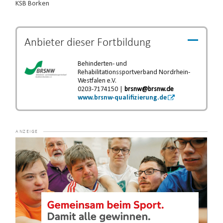
KSB Borken
Anbieter dieser
Fortbildung
Behinderten- und
Rehabilitationssportverband Nordrhein-
Westfalen e.V.
0203-7174150 |
brsnw@brsnw.de
www.brsnw-qualifizierung.de
Video-
Player