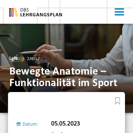
LgNr.:
238517
Bewegte Anatomie –
Funktionalität im Sport
05.05.2023
Datum: