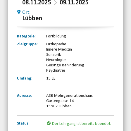
08.11.2025
09.11.2025
Ort:
Lübben
Kategorie:
Fortbildung
Zielgruppe:
Orthopädie
Innere Medizin
Sensorik
Neurologie
Geistige Behinderung
Psychiatrie
Umfang:
15
LE
Adresse:
ASB Mehrgenerationshaus
Gartengasse 14
15907 Lübben
Status:
Der Lehrgang ist bereits beendet.