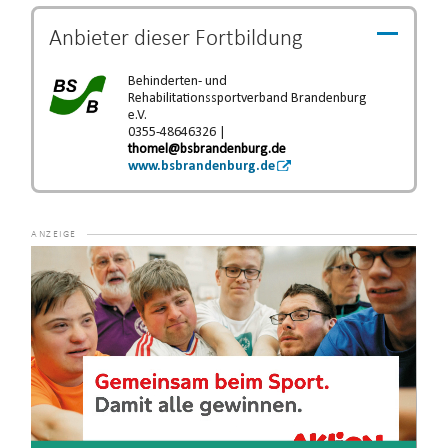
Anbieter dieser
Fortbildung
Behinderten- und
Rehabilitationssportverband Brandenburg
e.V.
0355-48646326 |
thomel@bsbrandenburg.de
www.bsbrandenburg.de
Video-
Player