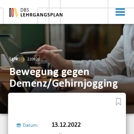
LgNr.:
220820
Bewegung gegen
Demenz/Gehirnjogging
13.12.2022
Datum: