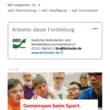
BBS-Mitglieder: 20,- €
exkl. Übernachtung — exkl. Verpflegung — exkl. Lernmaterial
Anbieter dieser
Fortbildung
Badischer Behinderten- und
Rehabilitationssportverband e.V.
07221-39618-0 |
bbs@bbsbaden.de
www.bbsbaden.de
Video-
Player