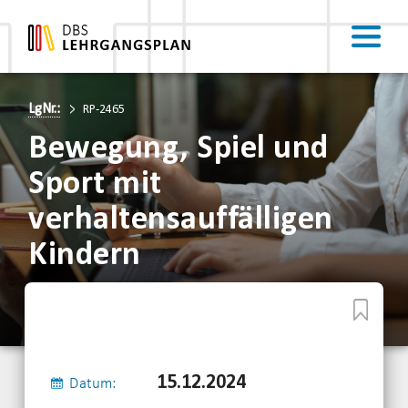
LgNr.:
RP-2465
Bewegung, Spiel und
Sport mit
verhaltensauffälligen
Kindern
15.12.2024
Datum: