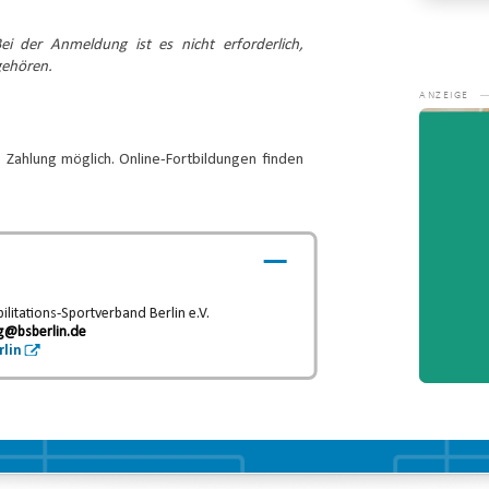
ei der Anmeldung ist es nicht erforderlich,
gehören.
Video-
Player
 Zahlung möglich. Online-Fortbildungen finden
litations-Sportverband Berlin e.V.
g@bsberlin.de
rlin