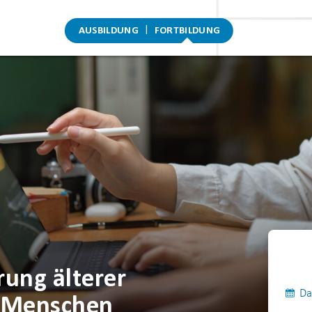
AUSBILDUNG
FORTBILDUNG
ung älterer
Da
r Menschen