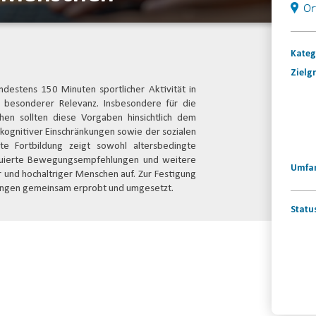
Or
Kateg
Zielg
destens 150 Minuten sportlicher Aktivität in
n besonderer Relevanz. Insbesondere für die
hen sollten diese Vorgaben hinsichtlich dem
kognitiver Einschränkungen sowie der sozialen
nte Fortbildung zeigt sowohl altersbedingte
luierte Bewegungsempfehlungen und weitere
Umfa
r und hochaltriger Menschen auf. Zur Festigung
ungen gemeinsam erprobt und umgesetzt.
Statu
Konta