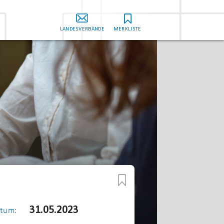
LANDESVERBÄNDE
MERKLISTE
31.05.2023
tum: