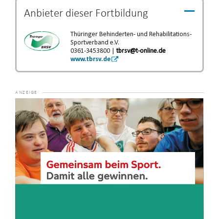
Anbieter dieser
Fortbildung
Thüringer Behinderten- und Rehabilitations-
Sportverband e.V.
0361-3453800 |
tbrsv@t-online.de
www.tbrsv.de
Video-
Player