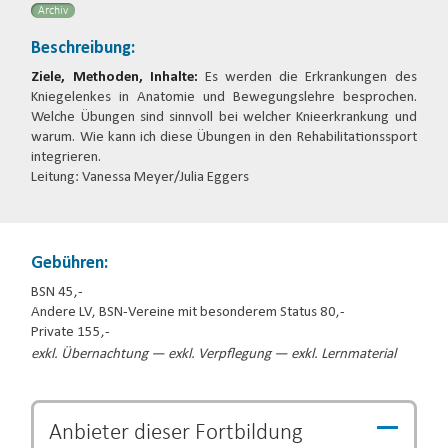
Archiv
Beschreibung:
Ziele, Methoden, Inhalte:
Es werden die Erkrankungen des
Kniegelenkes in Anatomie und Bewegungslehre besprochen.
Welche Übungen sind sinnvoll bei welcher Knieerkrankung und
warum. Wie kann ich diese Übungen in den Rehabilitationssport
integrieren.
Leitung: Vanessa Meyer/Julia Eggers
Gebühren:
BSN 45,-
Andere LV, BSN-Vereine mit besonderem Status 80,-
Private 155,-
exkl. Übernachtung — exkl. Verpflegung — exkl. Lernmaterial
Anbieter dieser
Fortbildung