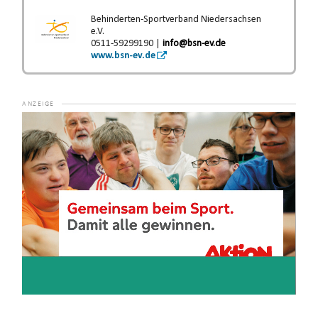
Behinderten-Sportverband Niedersachsen
e.V.
0511-59299190 |
info@bsn-ev.de
www.bsn-ev.de
Video-
Player