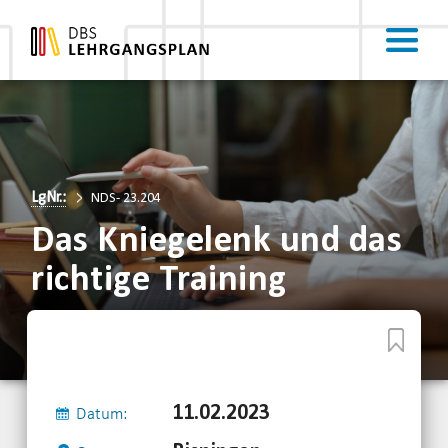
LgNr.:
NDS- 23.204
Das Kniegelenk und das
richtige Training
11.02.2023
Datum: