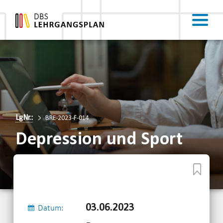
LgNr.:
BRE-2023-F-014
Depression und Sport
03.06.2023
Datum: