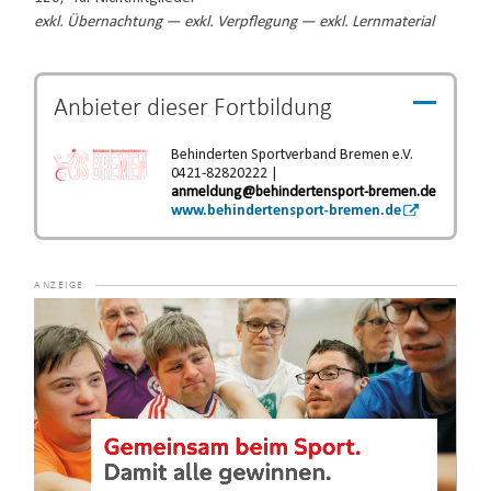
exkl. Übernachtung — exkl. Verpflegung — exkl. Lernmaterial
Anbieter dieser
Fortbildung
Behinderten Sportverband Bremen e.V.
0421-82820222 |
anmeldung@behindertensport-bremen.de
www.behindertensport-bremen.de
Video-
Player