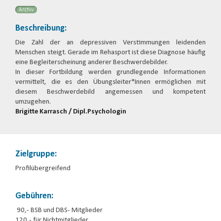
Archiv
Beschreibung:
Die Zahl der an depressiven Verstimmungen leidenden
Menschen steigt. Gerade im Rehasport ist diese Diagnose häufig
eine Begleiterscheinung anderer Beschwerdebilder.
In dieser Fortbildung werden grundlegende Informationen
vermittelt, die es den Übungsleiter*Innen ermöglichen mit
diesem Beschwerdebild angemessen und kompetent
umzugehen.
Brigitte Karrasch / Dipl.Psychologin
Zielgruppe:
Profilübergreifend
Gebühren:
90,- BSB und DBS- Mitglieder
120,- für Nichtmitglieder