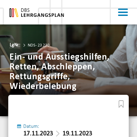
LgNr.:
NDS- 23.230
Ein- und Ausstiegshilfen,
Retten, Abschleppen,
Rettungsgriffe,
Wiederbelebung
Datum:
17.11.2023
19.11.2023