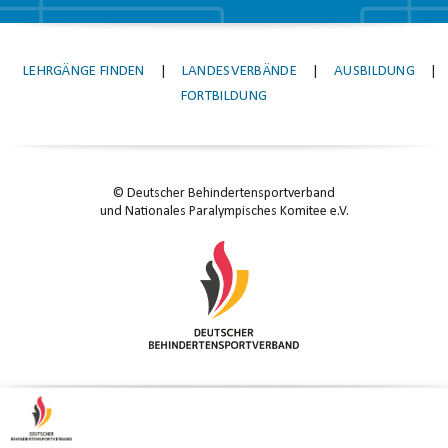
LEHRGÄNGE FINDEN
|
LANDESVERBÄNDE
|
AUSBILDUNG
|
FORTBILDUNG
© Deutscher Behindertensportverband
und Nationales Paralympisches Komitee e.V.
KONTAKT
|
IMPRESSUM
|
DATENSCHUTZ
|