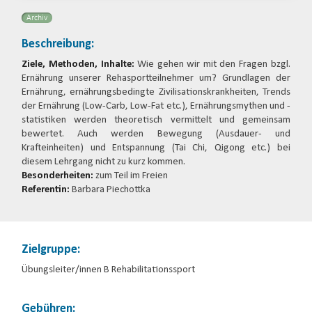
Archiv
Beschreibung:
Ziele, Methoden, Inhalte:
Wie gehen wir mit den Fragen bzgl.
Ernährung unserer Rehasportteilnehmer um? Grundlagen der
Ernährung, ernährungsbedingte Zivilisationskrankheiten, Trends
der Ernährung (Low-Carb, Low-Fat etc.), Ernährungsmythen und -
statistiken werden theoretisch vermittelt und gemeinsam
bewertet. Auch werden Bewegung (Ausdauer- und
Krafteinheiten) und Entspannung (Tai Chi, Qigong etc.) bei
diesem Lehrgang nicht zu kurz kommen.
Besonderheiten:
zum Teil im Freien
Referentin:
Barbara Piechottka
Zielgruppe:
Übungsleiter/innen B Rehabilitationssport
Gebühren: