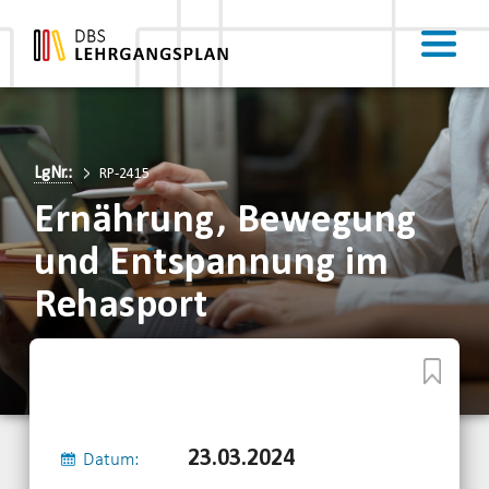
LgNr.:
RP-2415
Ernährung, Bewegung
und Entspannung im
Rehasport
23.03.2024
Datum: