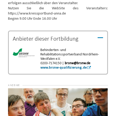
erfolgen ausschließlich über den Veranstalter.
Nutzen Sie die WebSite des Veranstalters:
https://www.kreissportbund-unna.de
Beginn 9.00 Uhr Ende 16.00 Uhr
Anbieter dieser
Fortbildung
Behinderten- und
Rehabilitationssportverband Nordrhein-
Westfalen e.V.
0203-7174150 |
brsnw@brsnw.de
www.brsnw-qualifizierung.de
Video-
Player