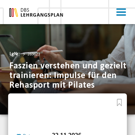
LgNr.:
269623
Faszien verstehen und gezielt
trainieren: Impulse für den
Rehasport mit Pilates