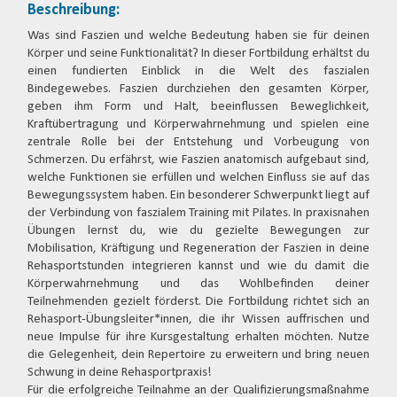
Beschreibung:
Was sind Faszien und welche Bedeutung haben sie für deinen
Körper und seine Funktionalität? In dieser Fortbildung erhältst du
einen fundierten Einblick in die Welt des faszialen
Bindegewebes. Faszien durchziehen den gesamten Körper,
geben ihm Form und Halt, beeinflussen Beweglichkeit,
Kraftübertragung und Körperwahrnehmung und spielen eine
zentrale Rolle bei der Entstehung und Vorbeugung von
Schmerzen. Du erfährst, wie Faszien anatomisch aufgebaut sind,
welche Funktionen sie erfüllen und welchen Einfluss sie auf das
Bewegungssystem haben. Ein besonderer Schwerpunkt liegt auf
der Verbindung von faszialem Training mit Pilates. In praxisnahen
Übungen lernst du, wie du gezielte Bewegungen zur
Mobilisation, Kräftigung und Regeneration der Faszien in deine
Rehasportstunden integrieren kannst und wie du damit die
Körperwahrnehmung und das Wohlbefinden deiner
Teilnehmenden gezielt förderst. Die Fortbildung richtet sich an
Rehasport-Übungsleiter*innen, die ihr Wissen auffrischen und
neue Impulse für ihre Kursgestaltung erhalten möchten. Nutze
die Gelegenheit, dein Repertoire zu erweitern und bring neuen
Schwung in deine Rehasportpraxis!
Für die erfolgreiche Teilnahme an der Qualifizierungsmaßnahme