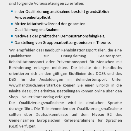
sind folgende Voraussetzungen zu erfüllen:
In der Qualifizierungsmaßnahme besteht grundsätzlich
Anwesenheitspflicht.
Aktive Mitarbeit während der gesamten
Qualifizierungsmaßnahme.
Nachweis der praktischen Demonstrationsfähigkeit.
Darstellung von Gruppenarbeitsergebnissen in Theorie.
Wir empfehlen das Handbuch Rehabilitationssport allen, die eine
Qualifikation zur Übungsleitung Breitensport,
Rehabilitationssport oder Präventionssport für Menschen mit
Behinderung erlangen möchten. Die Inhalte des Handbuchs
orientieren sich an den gültigen Richtlinien des DOSB und des
DBS für die Ausbildungen im Behindertensport. Unter
www.handbuch.neuerstart.de können Sie einen Einblick in die
Inhalte des Buchs erhalten. Bestellungen können online über den
Shop – Neuer Start Verlag erfolgen.
Die Qualifizierungsmaßnahme wird in deutscher Sprache
durchgeführt. Die Teilnehmenden der Qualifizierungsmaßnahme
sollten über Deutschkenntnisse auf dem Niveau B2 des
Gemeinsamen Europäischen Referenzrahmens für Sprachen
(GER) verfügen.