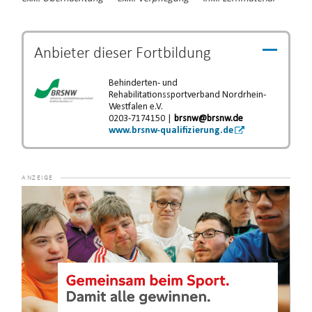
Anbieter dieser
Fortbildung
Behinderten- und
Rehabilitationssportverband Nordrhein-
Westfalen e.V.
0203-7174150 |
brsnw@brsnw.de
www.brsnw-qualifizierung.de
Video-
Player