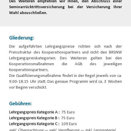
Des Weiteren empfehlen wir Ihnen, den Abschluss einer
Seminarrücktrittsversicherung bei der Versicherung Ihrer
Wahl abzuschließen.
Gliederung:
Die aufgeführten Lehrgangspreise richten sich nach der
Preisstruktur des Kooperationspartners und nicht den BRSNW
Lehrgangspreiskategorien. Des Weiteren gelten bei den
Kooperationsmaßnahmen die AGB des jeweiligen
Kooperationspartners.
Die Qualifizierungsmaßnahme findet in der Regel jeweils von ca.
9.00-18.15 Uhr statt. Das genaue Programm wird ca. 3 Wochen
vor Beginn verschickt.
Gebühren:
Lehrgangspreis Kategorie A :
75 Euro
Lehrgangspreis Kategorie B :
75 Euro
Lehrgangspreis Kategorie C :
109 Euro
exkl. Übernachtung — exkl. Verpflegung — inkl. Lernmaterial