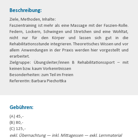
Beschreibung:
Ziele, Methoden, Inhalte:
Faszientraining ist mehr als eine Massage mit der Faszien-Rolle.
Federn, Lockern, Schwingen und Stretchen sind eine Wohltat,
nicht nur für den Körper und lassen sich gut in die
Rehabilitationsstunde integrieren. Theoretisches Wissen und vor
allem Anwendungen in der Praxis werden hier vorgestellt und
erarbeitet.
Zielgruppe: Übungsleiter/innen B Rehabilitationssport – mit
keinen bzw. kaum Vorkenntnissen
Besonderheiten: zum Teil im Freien
Referentin: Barbara Piechottka
Gebühren:
(A) 45,-
(B) 80,-
(C) 125,-
exkl. Übernachtung — inkl. Mittagessen — exkl. Lernmaterial