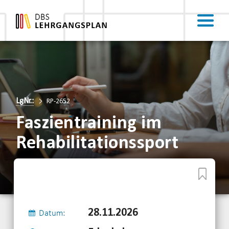
LgNr.:
RP-2652
Faszientraining im
Rehabilitationssport
28.11.2026
Datum: