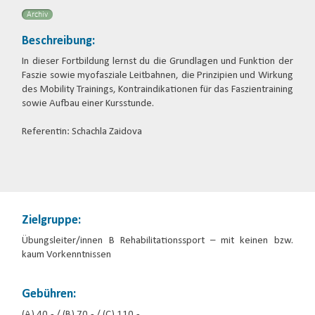
Archiv
Beschreibung:
In dieser Fortbildung lernst du die Grundlagen und Funktion der
Faszie sowie myofasziale Leitbahnen, die Prinzipien und Wirkung
des Mobility Trainings, Kontraindikationen für das Faszientraining
sowie Aufbau einer Kursstunde.
Referentin: Schachla Zaidova
Zielgruppe:
Übungsleiter/innen B Rehabilitationssport – mit keinen bzw.
kaum Vorkenntnissen
Gebühren:
(A) 40,- / (B) 70,- / (C) 110,-