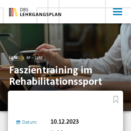
LgNr.:
RP – 2385
Faszientraining im
Rehabilitationssport
10.12.2023
Datum: