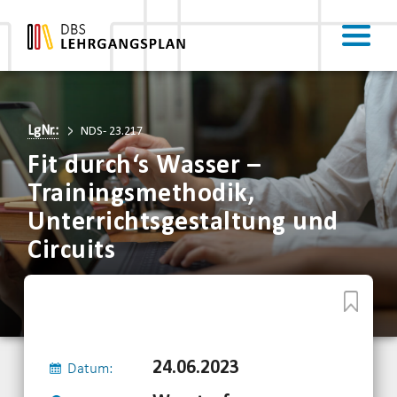
LgNr.:
NDS- 23.217
Fit durch‘s Wasser –
Trainingsmethodik,
Unterrichtsgestaltung und
Circuits
24.06.2023
Datum: