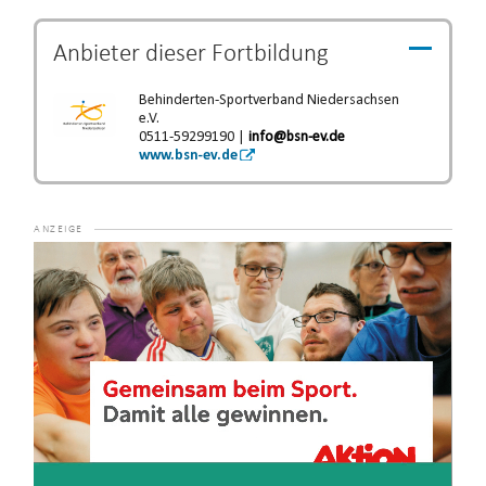
Anbieter dieser
Fortbildung
Behinderten-Sportverband Niedersachsen
e.V.
0511-59299190 |
info@bsn-ev.de
www.bsn-ev.de
Video-
Player