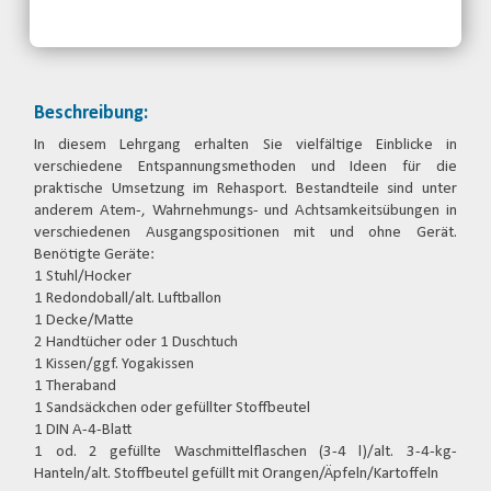
jetzt anmelden
Beschreibung:
In diesem Lehrgang erhalten Sie vielfältige Einblicke in
verschiedene Entspannungsmethoden und Ideen für die
praktische Umsetzung im Rehasport. Bestandteile sind unter
anderem Atem-, Wahrnehmungs- und Achtsamkeitsübungen in
verschiedenen Ausgangspositionen mit und ohne Gerät.
Benötigte Geräte:
1 Stuhl/Hocker
1 Redondoball/alt. Luftballon
1 Decke/Matte
2 Handtücher oder 1 Duschtuch
1 Kissen/ggf. Yogakissen
1 Theraband
1 Sandsäckchen oder gefüllter Stoffbeutel
1 DIN A-4-Blatt
1 od. 2 gefüllte Waschmittelflaschen (3-4 l)/alt. 3-4-kg-
Hanteln/alt. Stoffbeutel gefüllt mit Orangen/Äpfeln/Kartoffeln