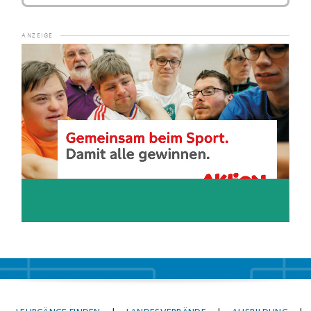
Video-
Player