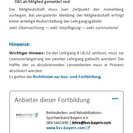
DBS als Mitglied gemeldet sind.
Die Mitgliedschaft muss zum Zeitpunkt der Anmeldung
vorliegen. Bei verspäteter Meldung der Mitgliedschaft erfolgt
keine anteilige Rückerstattung der Lehrgangsgebühr.
exkl. Übernachtung — exkl. Verpflegung — exkl. Lernmaterial
Hinweise:
Wichtiger Hinweis:
Da der Lehrgang 8 UE/LE umfasst, muss zur
Lizenzverlängerung ein zweiter Lehrgang gebucht werden! Die
Hälfte der zu absolvierenden Lerneinheiten muss in Präsenz
absolviert werden.
Es gelten die
Richtlinien zur Aus- und Fortbildung
.
Anbieter dieser
Fortbildung
Behinderten- und Rehabilitations-
Sportverband Bayern e.V.
089-5441890 |
lehre@bvs-bayern.com
www.bvs-bayern.com