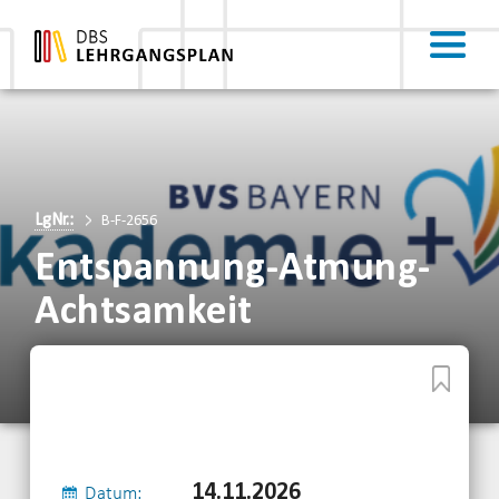
LgNr.:
B-F-2656
Entspannung-Atmung-
Achtsamkeit
14.11.2026
Datum: