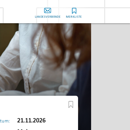
LANDESVERBÄNDE
MERKLISTE
21.11.2026
tum: