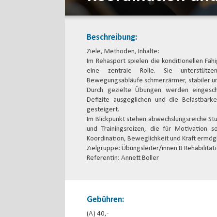
Beschreibung:
Ziele, Methoden, Inhalte:
Im Rehasport spielen die konditionellen Fäh
eine zentrale Rolle. Sie unterstütze
Bewegungsabläufe schmerzärmer, stabiler u
Durch gezielte Übungen werden eingesc
Defizite ausgeglichen und die Belastbarke
gesteigert.
Im Blickpunkt stehen abwechslungsreiche Stu
und Trainingsreizen, die für Motivation 
Koordination, Beweglichkeit und Kraft ermögl
Zielgruppe: Übungsleiter/innen B Rehabilitat
Referentin: Annett Boller
Gebühren:
(A) 40,-