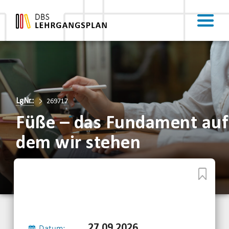
LgNr.:
269717
Füße – das Fundament auf
dem wir stehen
27.09.2026
Datum: