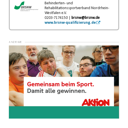
Behinderten- und
Rehabilitationssportverband Nordrhein-
Westfalen e.V.
0203-7174150 |
brsnw@brsnw.de
www.brsnw-qualifizierung.de
Video-
Player