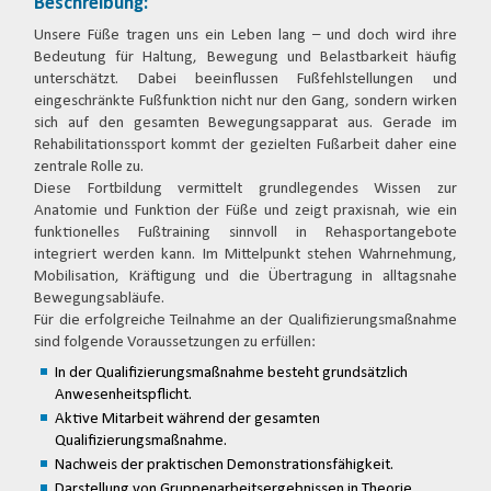
Beschreibung:
Unsere Füße tragen uns ein Leben lang – und doch wird ihre
Bedeutung für Haltung, Bewegung und Belastbarkeit häufig
unterschätzt. Dabei beeinflussen Fußfehlstellungen und
eingeschränkte Fußfunktion nicht nur den Gang, sondern wirken
sich auf den gesamten Bewegungsapparat aus. Gerade im
Rehabilitationssport kommt der gezielten Fußarbeit daher eine
zentrale Rolle zu.
Diese Fortbildung vermittelt grundlegendes Wissen zur
Anatomie und Funktion der Füße und zeigt praxisnah, wie ein
funktionelles Fußtraining sinnvoll in Rehasportangebote
integriert werden kann. Im Mittelpunkt stehen Wahrnehmung,
Mobilisation, Kräftigung und die Übertragung in alltagsnahe
Bewegungsabläufe.
Für die erfolgreiche Teilnahme an der Qualifizierungsmaßnahme
sind folgende Voraussetzungen zu erfüllen:
In der Qualifizierungsmaßnahme besteht grundsätzlich
Anwesenheitspflicht.
Aktive Mitarbeit während der gesamten
Qualifizierungsmaßnahme.
Nachweis der praktischen Demonstrationsfähigkeit.
Darstellung von Gruppenarbeitsergebnissen in Theorie.