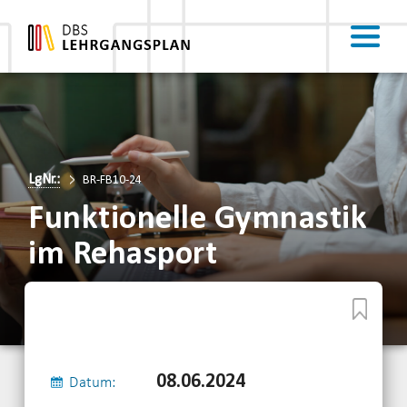
LgNr.:
BR-FB10-24
Funktionelle Gymnastik
im Rehasport
08.06.2024
Datum: