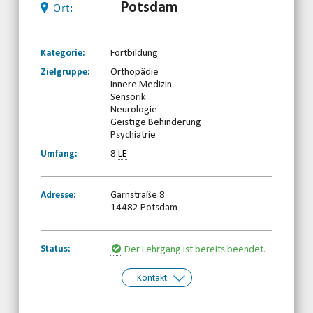
Potsdam
Ort:
Kategorie:
Fortbildung
Zielgruppe:
Orthopädie
Innere Medizin
Sensorik
Neurologie
Geistige Behinderung
Psychiatrie
Umfang:
8
LE
Adresse:
Garnstraße 8
14482 Potsdam
Status:
Der Lehrgang ist bereits beendet.
Kontakt
Kontakt:
Behinderten- und