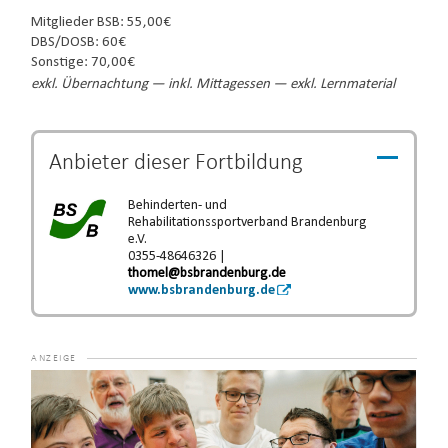
Mitglieder BSB: 55,00€
DBS/DOSB: 60€
Sonstige: 70,00€
exkl. Übernachtung — inkl. Mittagessen — exkl. Lernmaterial
Anbieter dieser
Fortbildung
Behinderten- und
Rehabilitationssportverband Brandenburg
e.V.
0355-48646326 |
thomel@bsbrandenburg.de
www.bsbrandenburg.de
Video-
Player