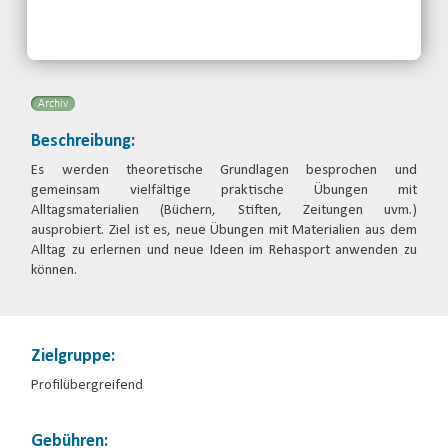
Rehabilitationssportverband
Brandenburg e.V.
Telefon: 0355-48646326
Email
Archiv
Beschreibung:
Es werden theoretische Grundlagen besprochen und
gemeinsam vielfältige praktische Übungen mit
Alltagsmaterialien (Büchern, Stiften, Zeitungen uvm.)
ausprobiert. Ziel ist es, neue Übungen mit Materialien aus dem
Alltag zu erlernen und neue Ideen im Rehasport anwenden zu
können.
Zielgruppe:
Profilübergreifend
Gebühren: