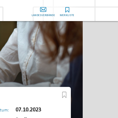
LANDESVERBÄNDE
MERKLISTE
07.10.2023
tum: