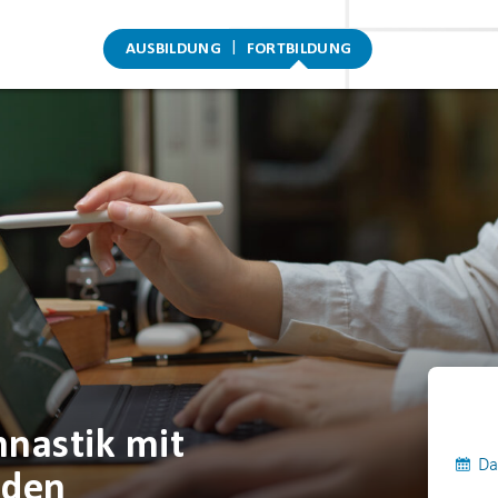
AUSBILDUNG
FORTBILDUNG
nastik mit
Da
nden