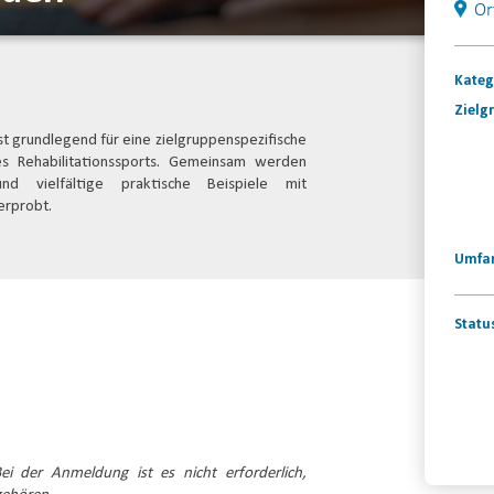
Or
Kateg
Zielg
t grundlegend für eine zielgruppenspezifische
s Rehabilitationssports. Gemeinsam werden
nd vielfältige praktische Beispiele mit
erprobt.
Umfa
Statu
Konta
ei der Anmeldung ist es nicht erforderlich,