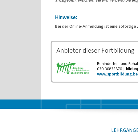
anzugeben, welchem Verein/Verband Sie an
Hinweise:
Bei der Online-Anmeldung ist eine sofortige 
Anbieter dieser
Fortbildung
Behinderten- und Rehabi
030-30833870 |
bildun
www.sportbildung.be
LEHRGÄNGE