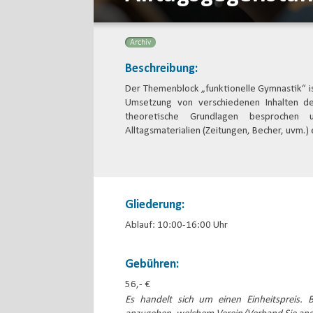
Archiv
Beschreibung:
Der Themenblock „funktionelle Gymnastik“ is
Umsetzung von verschiedenen Inhalten de
theoretische Grundlagen besprochen u
Alltagsmaterialien (Zeitungen, Becher, uvm.) 
Gliederung:
Ablauf: 10:00-16:00 Uhr
Gebühren:
56,- €
Es handelt sich um einen Einheitspreis. B