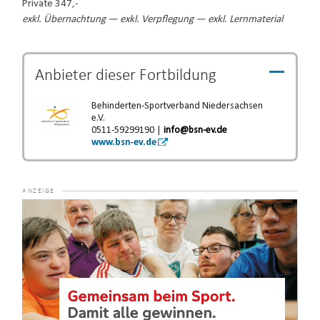
Private 347,-
exkl. Übernachtung — exkl. Verpflegung — exkl. Lernmaterial
Anbieter dieser
Fortbildung
Behinderten-Sportverband Niedersachsen
e.V.
0511-59299190 |
info@bsn-ev.de
www.bsn-ev.de
Video-
Player