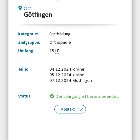
Ort:
Göttingen
Kategorie:
Fortbildung
Zielgruppe:
Orthopädie
Umfang:
15
LE
Teile:
04.12.2024 online
05.12.2024 online
07.12.2024 Göttingen
Status:
Der Lehrgang ist bereits beendet.
Kontakt
Kontakt:
Behinderten-Sportverband
Niedersachsen e.V.
Telefon: 0511-59299190