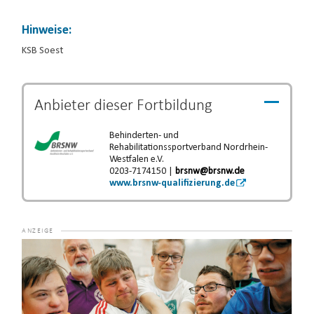
Hinweise:
KSB Soest
Anbieter dieser
Fortbildung
Behinderten- und
Rehabilitationssportverband Nordrhein-
Westfalen e.V.
0203-7174150 |
brsnw@brsnw.de
www.brsnw-qualifizierung.de
Video-
Player