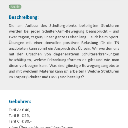
Archiv
Beschreibung:
Die am Aufbau des Schultergelenks beteiligten Strukturen
werden bei jeder Schulter-Arm-Bewegung beansprucht – und
zwar tagein, tagaus, unser ganzes Leben lang – auch beim Sport.
Übungen mit einer sinnvollen positiven Belastung für die TN
anzubieten kann somit ein Anspruch des ÜL sein. Wir werden uns
mit den Ursachen von degenerativen Schultererkrankungen
beschäftigen, welche Erkrankungsformen es gibt und wie man
diese vorbeugen kann. Was sind günstige Bewegungsangebote
und mit welchem Material kann ich arbeiten? Welche Strukturen
im Körper (Schulter und HWS) sind beteiligt?
Gebühren:
Tarif A: € 40,-
Tarif B: € 55,-
Tarif C: € 80,-
ohne Übernachtung und Verpflegung