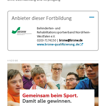
Anbieter dieser
Fortbildung
Behinderten- und
Rehabilitationssportverband Nordrhein-
Westfalen e.V.
0203-7174150 |
brsnw@brsnw.de
www.brsnw-qualifizierung.de
Video-
Player