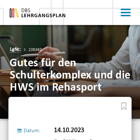
LgNr.:
238340
Gutes für den
Schulterkomplex und die
HWS im Rehasport
14.10.2023
Datum: