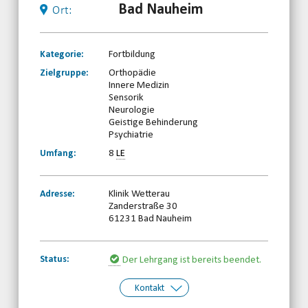
Bad Nauheim
Ort:
Kategorie:
Fortbildung
Zielgruppe:
Orthopädie
Innere Medizin
Sensorik
Neurologie
Geistige Behinderung
Psychiatrie
Umfang:
8
LE
Adresse:
Klinik Wetterau
Zanderstraße 30
61231 Bad Nauheim
Status:
Der Lehrgang ist bereits beendet.
Kontakt