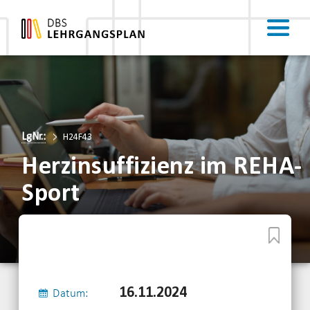
LgNr.:
H24F43
Herzinsuffizienz im REHA-
Sport
16.11.2024
Datum: