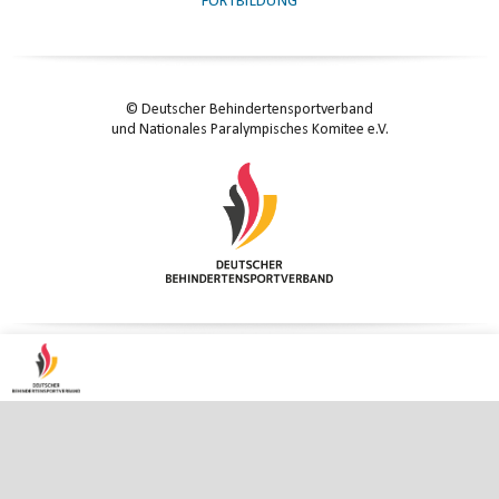
FORTBILDUNG
© Deutscher Behindertensportverband
und Nationales Paralympisches Komitee e.V.
KONTAKT
|
IMPRESSUM
|
DATENSCHUTZ
|
DATENSCHUTZ-EINSTELLUNGEN
ENTER