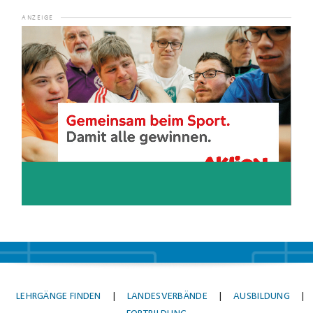
Video-
Player
LEHRGÄNGE FINDEN
|
LANDESVERBÄNDE
|
AUSBILDUNG
|