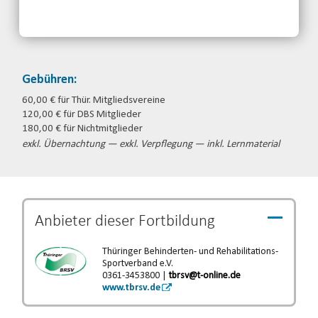
Telefon: 0361-3453800
Email
jetzt anmelden
Gebühren:
60,00 € für Thür. Mitgliedsvereine
120,00 € für DBS Mitglieder
180,00 € für Nichtmitglieder
exkl. Übernachtung — exkl. Verpflegung — inkl. Lernmaterial
Anbieter dieser
Fortbildung
Thüringer Behinderten- und Rehabilitations-
Sportverband e.V.
0361-3453800 |
tbrsv@t-online.de
www.tbrsv.de