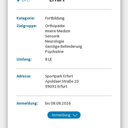
Ort:
Kategorie:
Fortbildung
Zielgruppe:
Orthopädie
Innere Medizin
Sensorik
Neurologie
Geistige Behinderung
Psychiatrie
Umfang:
8
LE
Adresse:
Sportpark Erfurt
Apoldaer Straße 20
99091 Erfurt
Anmeldung:
bis 08.08.2026
Anmeldung
Kontakt:
TBRSV e. V.