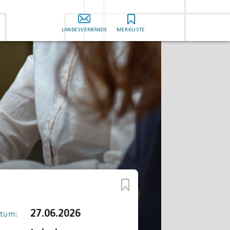
LANDESVERBÄNDE
MERKLISTE
27.06.2026
tum: