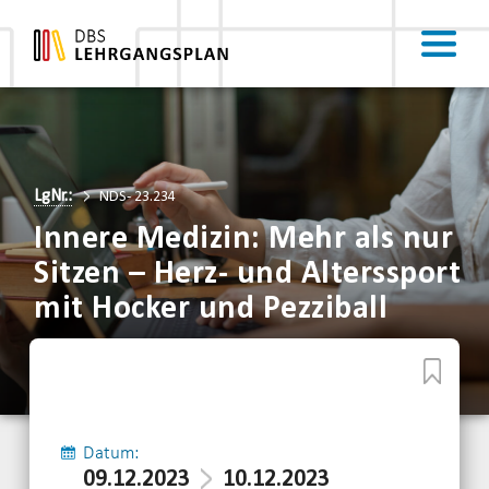
LgNr.:
NDS- 23.234
Innere Medizin: Mehr als nur
Sitzen – Herz- und Alterssport
mit Hocker und Pezziball
Datum:
09.12.2023
10.12.2023