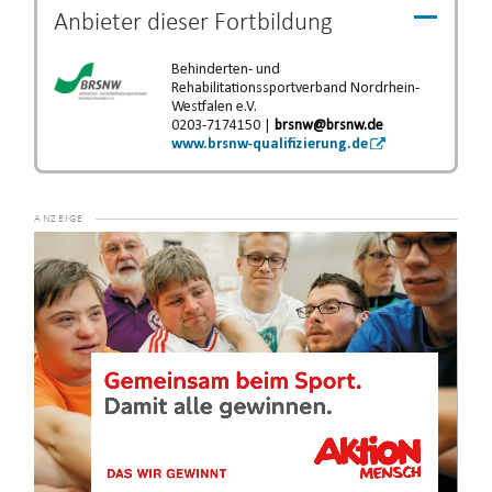
Anbieter dieser
Fortbildung
Behinderten- und
Rehabilitationssportverband Nordrhein-
Westfalen e.V.
0203-7174150 |
brsnw@brsnw.de
www.brsnw-qualifizierung.de
Video-
Player