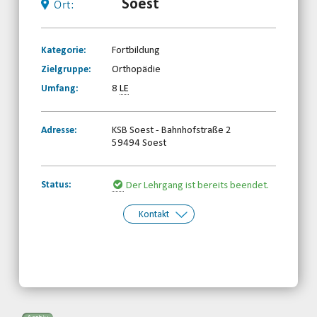
Soest
Ort:
Kategorie:
Fortbildung
Zielgruppe:
Orthopädie
Umfang:
8
LE
Adresse:
KSB Soest - Bahnhofstraße 2
59494 Soest
Status:
Der Lehrgang ist bereits beendet.
Kontakt
Kontakt:
Behinderten- und
Rehabilitationssportverband
Nordrhein-Westfalen e.V.
Telefon: 0203-7174150
Email