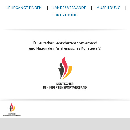
LEHRGÄNGE FINDEN
|
LANDESVERBÄNDE
|
AUSBILDUNG
|
FORTBILDUNG
© Deutscher Behindertensportverband
und Nationales Paralympisches Komitee e.V.
KONTAKT
|
IMPRESSUM
|
DATENSCHUTZ
|
DATENSCHUTZ-EINSTELLUNGEN