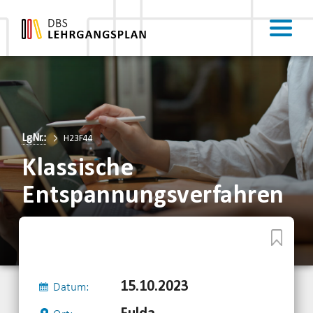
LgNr.:
H23F44
Klassische
Entspannungsverfahren
15.10.2023
Datum: