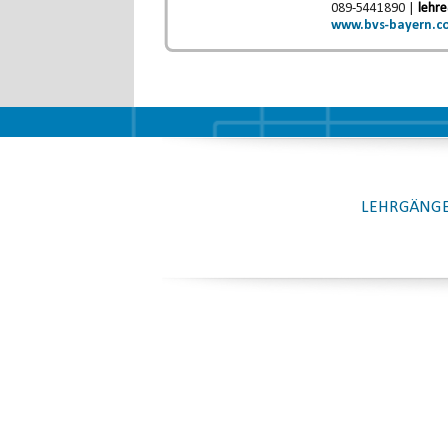
089-5441890 |
lehr
www.bvs-bayern.c
LEHRGÄNGE