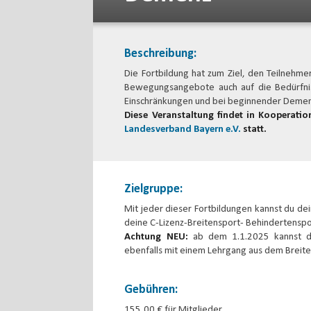
Beschreibung:
Die Fortbildung hat zum Ziel, den Teilneh
Bewegungsangebote auch auf die Bedürfnis
Einschränkungen und bei beginnender Deme
Diese Veranstaltung findet in Kooperati
Landesverband Bayern e.V.
statt.
Zielgruppe:
Mit jeder dieser Fortbildungen kannst du dein
deine C-Lizenz-Breitensport- Behindertenspo
Achtung NEU:
ab dem 1.1.2025 kannst du
ebenfalls mit einem Lehrgang aus dem Breit
Gebühren:
155,00 € für Mitglieder