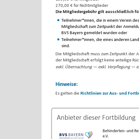
270,00 € für Nichtmitglieder
Die Mitgliedergebühr gilt ausschließlich fü
Teilnehmer*innen, die in einem Verein d
Mitgliedschaft zum Zeitpunkt der Anmeld
BVS Bayern gemeldet wurden oder
Teilnehmer*innen, die eines anderen Lan
sind.
Die Mitgliedschaft muss zum Zeitpunkt der 
der Mitgliedschaft erfolgt keine anteilige R
exkl. Übernachtung — exkl. Verpflegung — ex
Hinweise:
Es gelten die
Richtlinien zur Aus- und Fort
Anbieter dieser
Fortbildung
Behinderten- und Re
e.V.