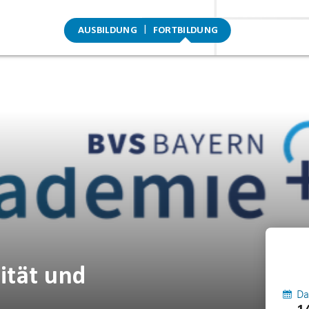
AUSBILDUNG
FORTBILDUNG
ität und
Da