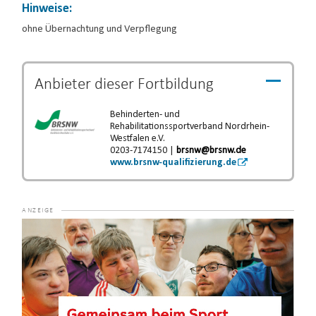
Hinweise:
ohne Übernachtung und Verpflegung
Anbieter dieser
Fortbildung
Behinderten- und
Rehabilitationssportverband Nordrhein-
Westfalen e.V.
0203-7174150 |
brsnw@brsnw.de
www.brsnw-qualifizierung.de
Video-
Player