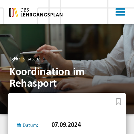
LgNr.:
248307
Koordination im
Rehasport
07.09.2024
Datum: