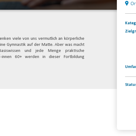
Or
Kateg
Zielg
nken viele von uns vermutlich an körperliche
eine Gymnastik auf der Matte. Aber was macht
 Basiswissen und jede Menge praktische
/-innen 60+ werden in dieser Fortbildung
Umfa
Statu
Konta