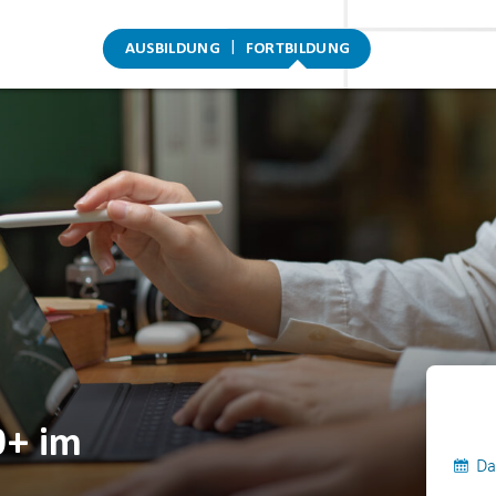
AUSBILDUNG
FORTBILDUNG
0+ im
Da