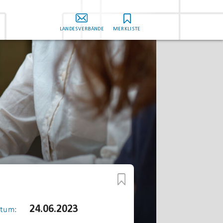
LANDESVERBÄNDE
MERKLISTE
24.06.2023
tum: