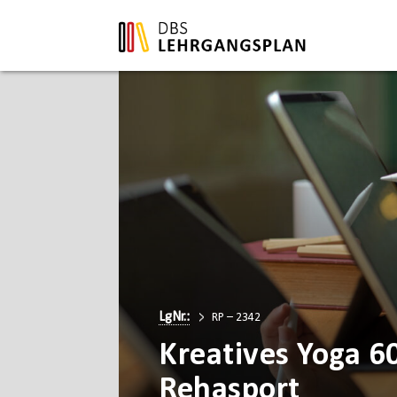
LgNr.:
RP – 2342
Kreatives Yoga 6
Rehasport