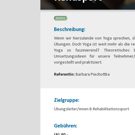
Archiv
Beschreibung:
Wenn wir hierzulande von Yoga sprechen, de
Übungen. Doch Yoga ist weit mehr als die r
Yoga so faszinierend? Theoretisches
Umsetzungsideen für unsere Teilnehmer
vorgestellt und praktiziert.
Referentin:
Barbara Piechottka
Zielgruppe:
Übungsleiter/innen B Rehabilitationssport
Gebühren:
(A) 40,-