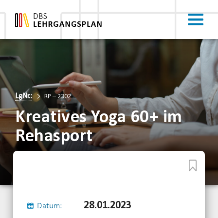
LgNr.:
RP – 2302
Kreatives Yoga 60+ im
Rehasport
28.01.2023
Datum: