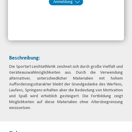
Anmeldung
Kontakt:
Fortbildung
Telefon: 089/544 189 50
Email
jetzt anmelden
Beschreibung:
Die Sportart Leichtathletik zeichnet sich durch große Vielfalt und
Geräteauswahlmöglichkeiten aus. Durch die Verwendung
alternativer, unterschiedlicher Materialien mit hohem
Aufforderungscharakter bleibt der Grundgedanke des Werfens,
Laufens, Springens erhalten aber die Bedeutung von Motivation
und Spaß wird erheblich gesteigert. Die Fortbildung zeigt
Möglichkeiten auf diese Materialien ohne Altersbegrenzung
einzusetzen.