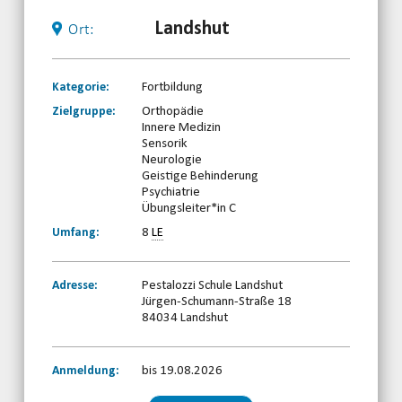
Landshut
Ort:
Kategorie:
Fortbildung
Zielgruppe:
Orthopädie
Innere Medizin
Sensorik
Neurologie
Geistige Behinderung
Psychiatrie
Übungsleiter*in C
Umfang:
8
LE
Adresse:
Pestalozzi Schule Landshut
Jürgen-Schumann-Straße 18
84034 Landshut
Anmeldung:
bis 19.08.2026