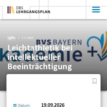
LgNr.:
C-F-2607
Leichtathletik bei
intellektueller
Beeinträchtigung
19.09.2026
Datum: