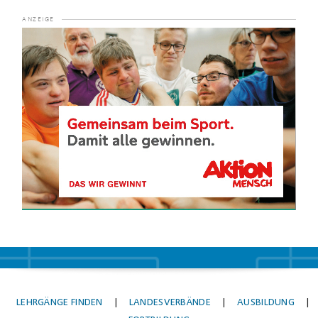
Video-
Player
LEHRGÄNGE FINDEN
|
LANDESVERBÄNDE
|
AUSBILDUNG
|