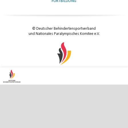
FORTBILDUNG
© Deutscher Behindertensportverband
und Nationales Paralympisches Komitee e.V.
KONTAKT
|
IMPRESSUM
|
DATENSCHUTZ
|
DATENSCHUTZ-EINSTELLUNGEN
ENTER