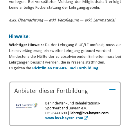
vorliegen. Bei verspäteter Meldung der Mitgliedschaft erfolgt
keine anteilige Rückerstattung der Lehrgangsgebühr.
exkl. Übernachtung — exkl. Verpflegung — exkl. Lernmaterial
Hinweise:
Wichtiger Hinweis:
Da der Lehrgang 8 UE/LE umfasst, muss zur
Lizenzverlängerung ein zweiter Lehrgang gebucht werden!
Mindestens die Hälfte der zu absolvierenden Einheiten muss bei
Lehrgängen besucht werden, die in Präsenz stattfinden.
Es gelten die
Richtlinien zur Aus- und Fortbildung
.
Anbieter dieser
Fortbildung
Behinderten- und Rehabilitations-
Sportverband Bayern e.V.
089-5441890 |
lehre@bvs-bayern.com
www.bvs-bayern.com