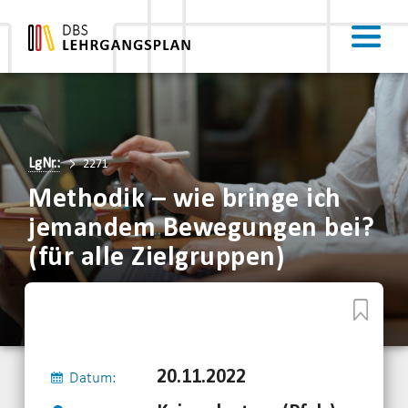
LgNr.:
2271
Methodik – wie bringe ich
jemandem Bewegungen bei?
(für alle Zielgruppen)
20.11.2022
Datum: