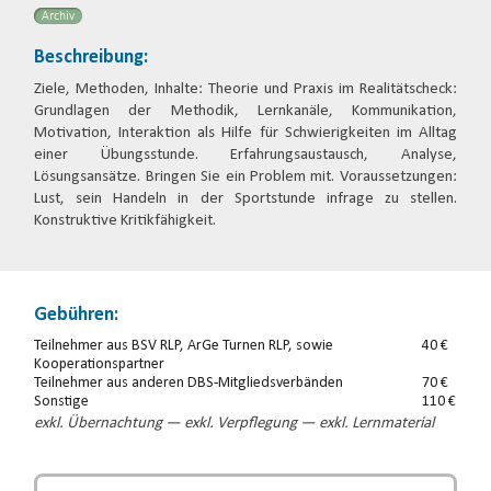
Archiv
Beschreibung:
Ziele, Methoden, Inhalte: Theorie und Praxis im Realitätscheck:
Grundlagen der Methodik, Lernkanäle, Kommunikation,
Motivation, Interaktion als Hilfe für Schwierigkeiten im Alltag
einer Übungsstunde. Erfahrungsaustausch, Analyse,
Lösungsansätze. Bringen Sie ein Problem mit. Voraussetzungen:
Lust, sein Handeln in der Sportstunde infrage zu stellen.
Konstruktive Kritikfähigkeit.
Gebühren:
Teilnehmer aus BSV RLP, ArGe Turnen RLP, sowie
40 €
Kooperationspartner
Teilnehmer aus anderen DBS-Mitgliedsverbänden
70 €
Sonstige
110 €
exkl. Übernachtung — exkl. Verpflegung — exkl. Lernmaterial