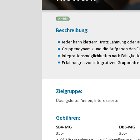
Archiv
Beschreibung:
Jeder kann klettern, trotz Lähmung oder 
Gruppendynamik und die Aufgaben des Ei
Integrationsmöglichkeiten nach Fähigkeit
Erfahrungen von integrativen Gruppentre
Zielgruppe:
Übungsleiter*innen, Interessierte
Gebühren:
SBV-MG
DBS-MG
35,-
35,-