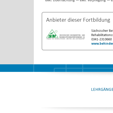
exkl. Übernachtung — exkl. Verpflegung — ex
Anbieter dieser
Fortbildung
Sächsischer Be
Rehabilitations
0341-2310660
www.behinder
LEHRGÄNGE