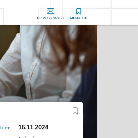
LANDESVERBÄNDE
MERKLISTE
16.11.2024
tum: